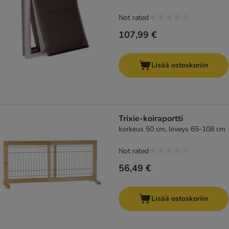
Not rated
107,99 €
Lisää ostoskoriin
Trixie-koiraportti
korkeus 50 cm, leveys 65-108 cm
Not rated
56,49 €
Lisää ostoskoriin