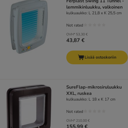
Ferplast Swing 11 Tunnel -
lemmikinluukku, valkoinen
kulkuaukko: L 21,8 x K 25,5 cm
Not rated
OVH*
53,30 €
43,87 €
Lisää ostoskoriin
SureFlap-mikrosiruluukku
XXL, ruskea
kulkuaukko: L 18 x K 17 cm
Not rated
OVH*
210,00 €
155,99 €