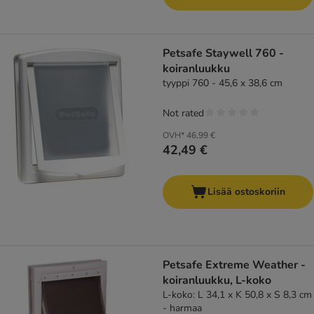
Petsafe Staywell 760 -
koiranluukku
tyyppi 760 - 45,6 x 38,6 cm
Not rated
OVH*
46,99 €
42,49 €
Lisää ostoskoriin
Petsafe Extreme Weather -
koiranluukku, L-koko
L-koko: L 34,1 x K 50,8 x S 8,3 cm
- harmaa