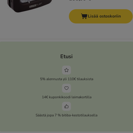
Lisää ostoskoriin
Etusi
5% alennusta yli 110€ tilauksista
14€ kuponkikoodi leimakortilla
Säästä jopa 7 % bitiba-kestotilauksella