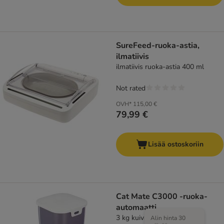
SureFeed-ruoka-astia,
ilmatiivis
ilmatiivis ruoka-astia 400 ml
Not rated
OVH*
115,00 €
79,99 €
Lisää ostoskoriin
Cat Mate C3000 -ruoka-
automaatti
3 kg kuivaruokaa
Alin hinta 30