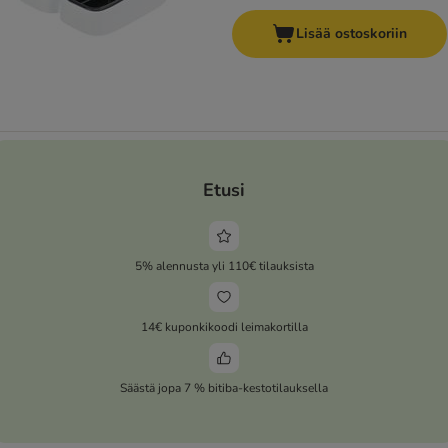
Lisää ostoskoriin
Etusi
5% alennusta yli 110€ tilauksista
14€ kuponkikoodi leimakortilla
Säästä jopa 7 % bitiba-kestotilauksella