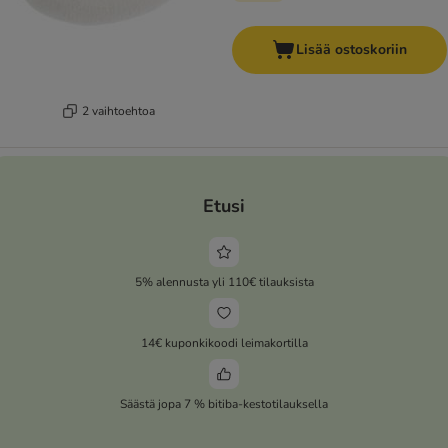
Lisää ostoskoriin
2 vaihtoehtoa
Etusi
5% alennusta yli 110€ tilauksista
14€ kuponkikoodi leimakortilla
Säästä jopa 7 % bitiba-kestotilauksella