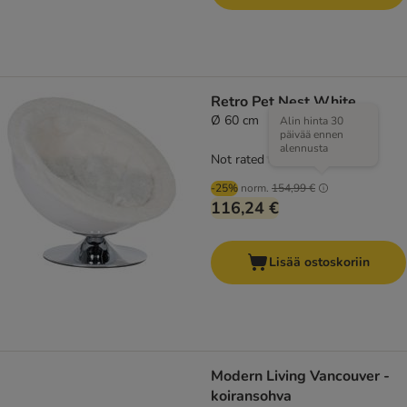
Retro Pet Nest White
Ø 60 cm
Alin hinta 30
päivää ennen
alennusta
Not rated
-25%
norm.
154,99 €
116,24 €
Lisää ostoskoriin
Modern Living Vancouver -
koiransohva