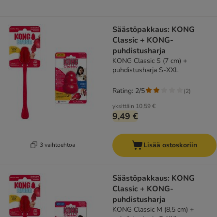
Säästöpakkaus: KONG
Classic + KONG-
puhdistusharja
KONG Classic S (7 cm) +
puhdistusharja S-XXL
Rating: 2/5
(
2
)
yksittäin
10,59 €
9,49 €
Lisää ostoskoriin
3 vaihtoehtoa
Säästöpakkaus: KONG
Classic + KONG-
puhdistusharja
KONG Classic M (8,5 cm) +