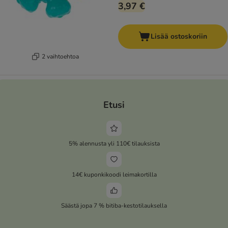
3,97 €
Lisää ostoskoriin
2 vaihtoehtoa
Etusi
5% alennusta yli 110€ tilauksista
14€ kuponkikoodi leimakortilla
Säästä jopa 7 % bitiba-kestotilauksella