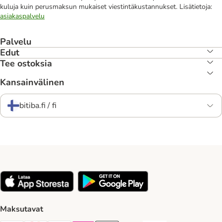
kuluja kuin perusmaksun mukaiset viestintäkustannukset. Lisätietoja:
asiakaspalvelu
Palvelu
Edut
Tee ostoksia
Kansainvälinen
bitiba.fi / fi
Maksutavat