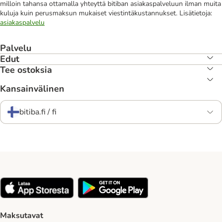
milloin tahansa ottamalla yhteyttä bitiban asiakaspalveluun ilman muita
kuluja kuin perusmaksun mukaiset viestintäkustannukset. Lisätietoja:
asiakaspalvelu
Palvelu
Edut
Tee ostoksia
Kansainvälinen
bitiba.fi / fi
Maksutavat