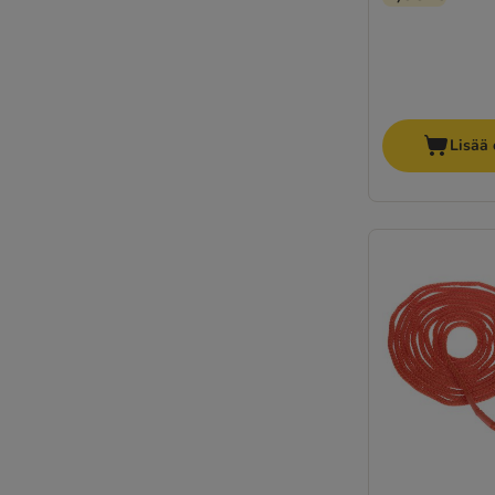
Lisää 