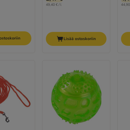
49,40 € / l
44,90 
ostoskoriin
Lisää ostoskoriin