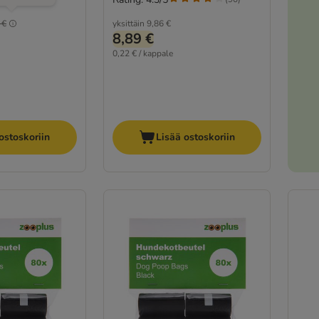
 €
yksittäin
9,86 €
8,89 €
0,22 € / kappale
ostoskoriin
Lisää ostoskoriin