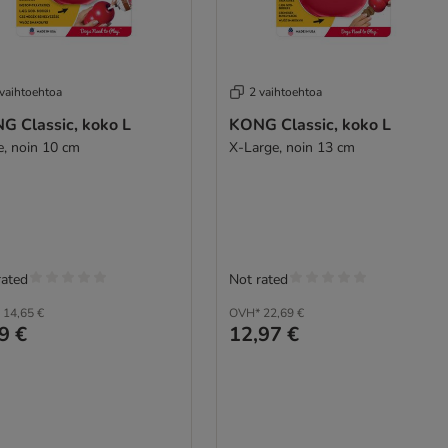
 vaihtoehtoa
2 vaihtoehtoa
G Classic, koko L
KONG Classic, koko L
e, noin 10 cm
X-Large, noin 13 cm
rated
Not rated
14,65 €
OVH*
22,69 €
9 €
12,97 €