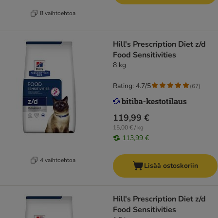
8 vaihtoehtoa
Hill's Prescription Diet z/d
Food Sensitivities
8 kg
Rating: 4.7/5
(
67
)
119,99 €
15,00 € / kg
113,99 €
4 vaihtoehtoa
Lisää ostoskoriin
Hill's Prescription Diet z/d
Food Sensitivities