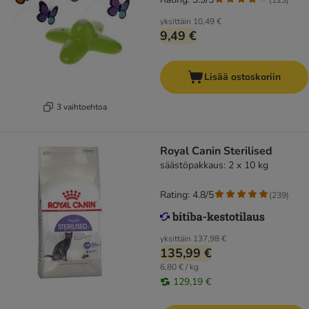
yksittäin
10,49 €
9,49 €
Lisää ostoskoriin
3 vaihtoehtoa
Royal Canin Sterilised
säästöpakkaus: 2 x 10 kg
Rating: 4.8/5
(
239
)
yksittäin
137,98 €
135,99 €
6,80 € / kg
129,19 €