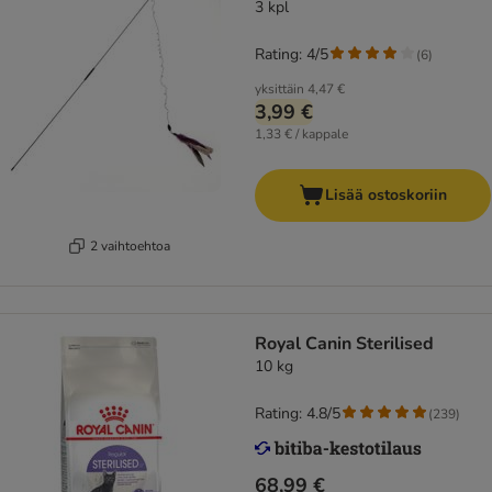
3 kpl
Rating: 4/5
(
6
)
yksittäin
4,47 €
3,99 €
1,33 € / kappale
Lisää ostoskoriin
2 vaihtoehtoa
Royal Canin Sterilised
10 kg
Rating: 4.8/5
(
239
)
68,99 €