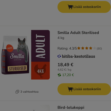
Lisää ostoskoriin
Smilla Adult Sterilised
4 kg
Rating: 4.3/5
(
80
)
18,49 €
4,62 € / kg
17,20 €
Lisää ostoskoriin
3 vaihtoehtoa
Bird-lelukeppi