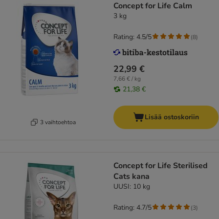
Concept for Life Calm
3 kg
Rating: 4.5/5
(
8
)
22,99 €
7,66 € / kg
21,38 €
Lisää ostoskoriin
3 vaihtoehtoa
Concept for Life Sterilised
Cats kana
UUSI: 10 kg
Rating: 4.7/5
(
3
)