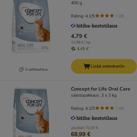
400 g
Rating: 4.1/5
(
7
)
4,79 €
11,98 € / kg
4,45 €
Lisää ostoskoriin
3 vaihtoehtoa
Concept for Life Oral Care
säästöpakkaus: 3 x 3 kg
Rating: 4.1/5
(
7
)
yksittäin
71,97 €
68,99 €