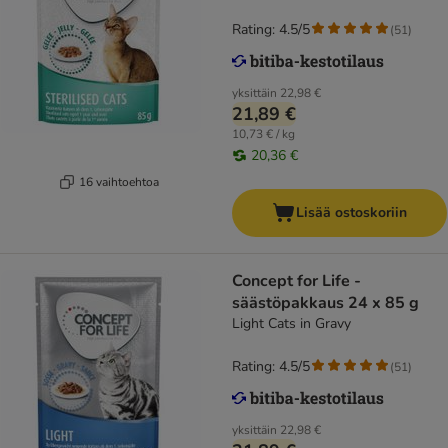
Rating: 4.5/5
(
51
)
yksittäin
22,98 €
21,89 €
10,73 € / kg
20,36 €
16 vaihtoehtoa
Lisää ostoskoriin
Concept for Life -
säästöpakkaus 24 x 85 g
Light Cats in Gravy
Rating: 4.5/5
(
51
)
yksittäin
22,98 €