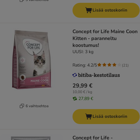
Lisää ostoskoriin
Concept for Life Maine Coon
Kitten - paranneltu
koostumus!
UUSI: 3 kg
Rating: 4.2/5
(
21
)
29,99 €
10,00 € / kg
27,89 €
6 vaihtoehtoa
Lisää ostoskoriin
Concept for Life -