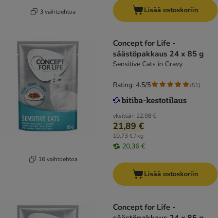
Lisää ostoskoriin
3 vaihtoehtoa
Concept for Life -
säästöpakkaus 24 x 85 g
Sensitive Cats in Gravy
Rating: 4.5/5
(
51
)
yksittäin
22,98 €
21,89 €
10,73 € / kg
20,36 €
16 vaihtoehtoa
Lisää ostoskoriin
Concept for Life -