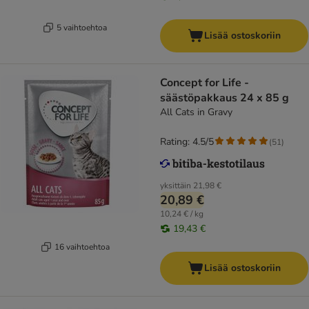
5 vaihtoehtoa
Lisää ostoskoriin
Concept for Life -
säästöpakkaus 24 x 85 g
All Cats in Gravy
Rating: 4.5/5
(
51
)
yksittäin
21,98 €
20,89 €
10,24 € / kg
19,43 €
16 vaihtoehtoa
Lisää ostoskoriin