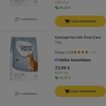
7,67 € / kg
64,16 €
3 vaihtoehtoa
Lisää ostoskoriin
Concept for Life Oral Care
3 kg
Rating: 4.1/5
(
7
)
23,99 €
8,00 € / kg
22,31 €
Lisää ostoskoriin
3 vaihtoehtoa