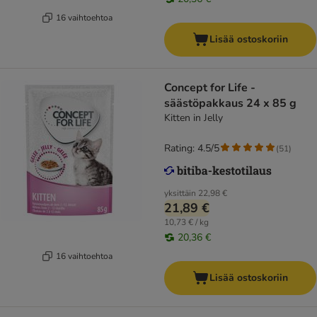
16 vaihtoehtoa
Lisää ostoskoriin
Concept for Life -
säästöpakkaus 24 x 85 g
Kitten in Jelly
Rating: 4.5/5
(
51
)
yksittäin
22,98 €
21,89 €
10,73 € / kg
20,36 €
16 vaihtoehtoa
Lisää ostoskoriin