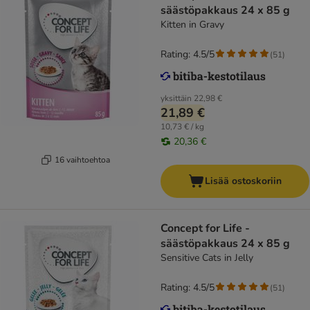
säästöpakkaus 24 x 85 g
Kitten in Gravy
Rating: 4.5/5
(
51
)
yksittäin
22,98 €
21,89 €
10,73 € / kg
20,36 €
16 vaihtoehtoa
Lisää ostoskoriin
Concept for Life -
säästöpakkaus 24 x 85 g
Sensitive Cats in Jelly
Rating: 4.5/5
(
51
)