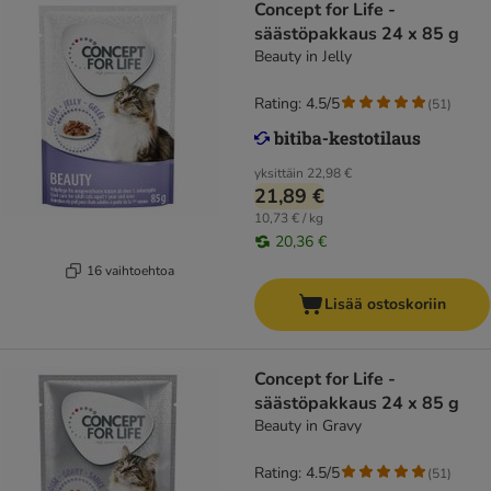
Concept for Life -
säästöpakkaus 24 x 85 g
Beauty in Jelly
Rating: 4.5/5
(
51
)
yksittäin
22,98 €
21,89 €
10,73 € / kg
20,36 €
16 vaihtoehtoa
Lisää ostoskoriin
Concept for Life -
säästöpakkaus 24 x 85 g
Beauty in Gravy
Rating: 4.5/5
(
51
)