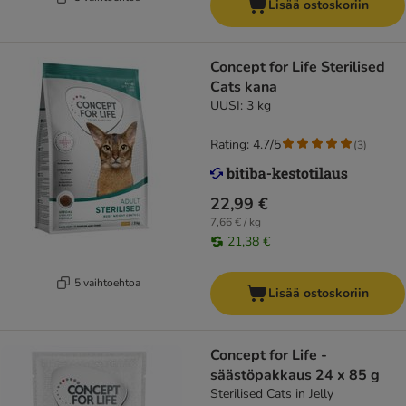
Lisää ostoskoriin
Concept for Life Sterilised
Cats kana
UUSI: 3 kg
Rating: 4.7/5
(
3
)
22,99 €
7,66 € / kg
21,38 €
5 vaihtoehtoa
Lisää ostoskoriin
Concept for Life -
säästöpakkaus 24 x 85 g
Sterilised Cats in Jelly