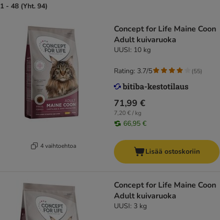
1 - 48 (Yht. 94)
Concept for Life Maine Coon
Adult kuivaruoka
UUSI: 10 kg
Rating: 3.7/5
(
55
)
71,99 €
7,20 € / kg
66,95 €
4 vaihtoehtoa
Lisää ostoskoriin
Concept for Life Maine Coon
Adult kuivaruoka
UUSI: 3 kg