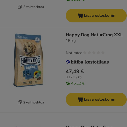
2 vaihtoehtoa
Lisää ostoskoriin
Happy Dog NaturCroq XXL
15 kg
Not rated
47,49 €
3,17 € / kg
45,12 €
Lisää ostoskoriin
2 vaihtoehtoa