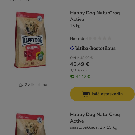
Happy Dog NaturCroq
Active
15 kg
Not rated
OVH*
48,00 €
46,49 €
3,10 € / kg
44,17 €
2 vaihtoehtoa
Lisää ostoskoriin
Happy Dog NaturCroq
Active
säästöpakkaus: 2 x 15 kg