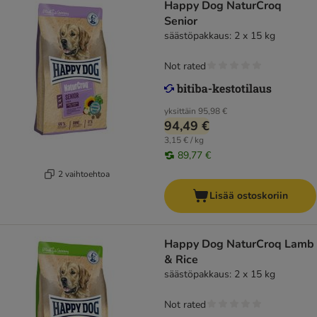
Happy Dog NaturCroq
Senior
säästöpakkaus: 2 x 15 kg
Not rated
yksittäin
95,98 €
94,49 €
3,15 € / kg
89,77 €
2 vaihtoehtoa
Lisää ostoskoriin
Happy Dog NaturCroq Lamb
& Rice
säästöpakkaus: 2 x 15 kg
Not rated