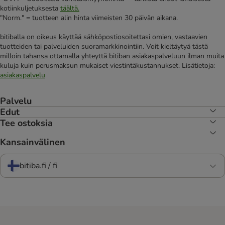
kotiinkuljetuksesta
täältä.
"Norm." = tuotteen alin hinta viimeisten 30 päivän aikana.
bitiballa on oikeus käyttää sähköpostiosoitettasi omien, vastaavien
tuotteiden tai palveluiden suoramarkkinointiin. Voit kieltäytyä tästä
milloin tahansa ottamalla yhteyttä bitiban asiakaspalveluun ilman muita
kuluja kuin perusmaksun mukaiset viestintäkustannukset. Lisätietoja:
asiakaspalvelu
Palvelu
Edut
Tee ostoksia
Kansainvälinen
bitiba.fi / fi