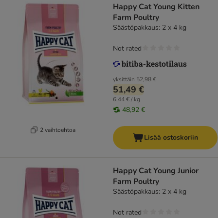
Happy Cat Young Kitten
Farm Poultry
Säästöpakkaus: 2 x 4 kg
Not rated
yksittäin
52,98 €
51,49 €
6,44 € / kg
48,92 €
2 vaihtoehtoa
Lisää ostoskoriin
Happy Cat Young Junior
Farm Poultry
Säästöpakkaus: 2 x 4 kg
Not rated