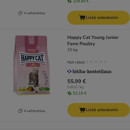
104,49 €
4 vaihtoehtoa
Lisää ostoskoriin
Happy Cat Young Junior
Farm Poultry
10 kg
Not rated
55,99 €
5,60 € / kg
53,19 €
Lisää ostoskoriin
4 vaihtoehtoa