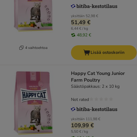
yksittäin
52,98 €
51,49 €
6,44 € / kg
48,92 €
4 vaihtoehtoa
Lisää ostoskoriin
Happy Cat Young Junior
Farm Poultry
Säästöpakkaus: 2 x 10 kg
Not rated
yksittäin
111,98 €
109,99 €
5,50 € / kg