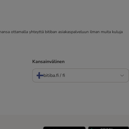
tahansa ottamalla yhteyttä bitiban asiakaspalveluun ilman muita kuluja
Kansainvälinen
bitiba.fi / fi