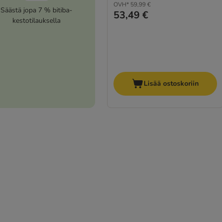
OVH*
59,99 €
Säästä jopa 7 % bitiba-
53,49 €
kestotilauksella
Lisää ostoskoriin