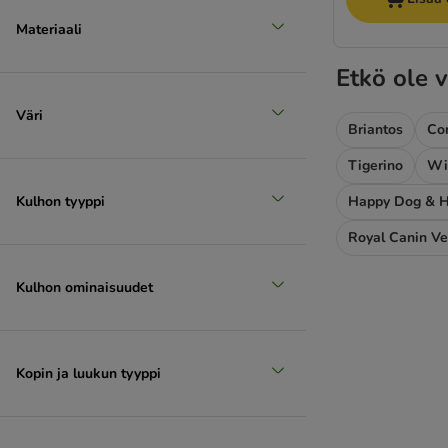
Materiaali
Etkö ole v
Väri
Briantos
Con
Tigerino
Wi
Kulhon tyyppi
Happy Dog & H
Royal Canin Ve
Kulhon ominaisuudet
Kopin ja luukun tyyppi