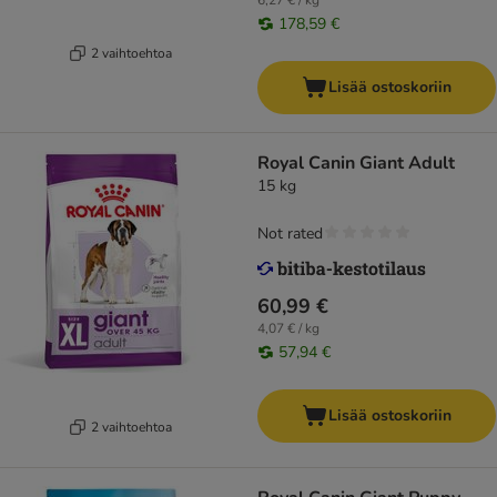
6,27 € / kg
178,59 €
2 vaihtoehtoa
Lisää ostoskoriin
Royal Canin Giant Adult
15 kg
Not rated
60,99 €
4,07 € / kg
57,94 €
Lisää ostoskoriin
2 vaihtoehtoa