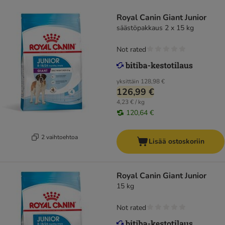
Royal Canin Giant Junior
säästöpakkaus 2 x 15 kg
Not rated
yksittäin
128,98 €
126,99 €
4,23 € / kg
120,64 €
2 vaihtoehtoa
Lisää ostoskoriin
Royal Canin Giant Junior
15 kg
Not rated