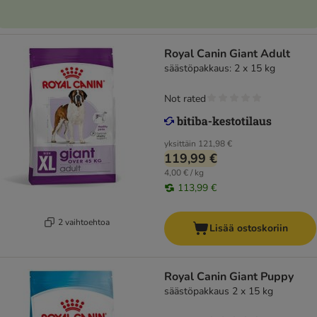
Royal Canin Giant Adult
säästöpakkaus: 2 x 15 kg
Not rated
yksittäin
121,98 €
119,99 €
4,00 € / kg
113,99 €
2 vaihtoehtoa
Lisää ostoskoriin
Royal Canin Giant Puppy
säästöpakkaus 2 x 15 kg