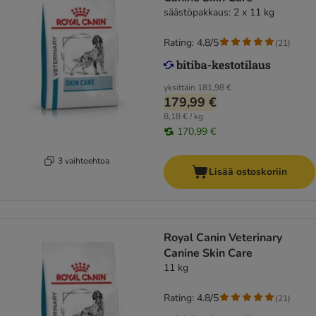
säästöpakkaus: 2 x 11 kg
Rating: 4.8/5
(
21
)
yksittäin
181,98 €
179,99 €
8,18 € / kg
170,99 €
3 vaihtoehtoa
Lisää ostoskoriin
Royal Canin Veterinary
Canine Skin Care
11 kg
Rating: 4.8/5
(
21
)