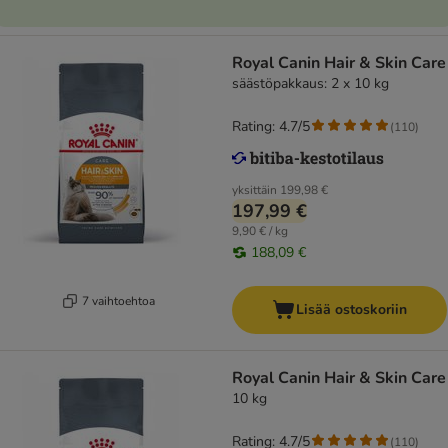
Royal Canin Hair & Skin Care
säästöpakkaus: 2 x 10 kg
Rating: 4.7/5
(
110
)
yksittäin
199,98 €
197,99 €
9,90 € / kg
188,09 €
7 vaihtoehtoa
Lisää ostoskoriin
Royal Canin Hair & Skin Care
10 kg
Rating: 4.7/5
(
110
)