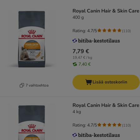
Royal Canin Hair & Skin Care
400 g
Rating: 4.7/5
(
110
)
7,79 €
19,47 € / kg
7,40 €
Lisää ostoskoriin
7 vaihtoehtoa
Royal Canin Hair & Skin Care
4 kg
Rating: 4.7/5
(
110
)