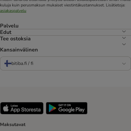
kuluja kuin perusmaksun mukaiset viestintäkustannukset. Lisätietoja:
asiakaspalvelu
Palvelu
Edut
Tee ostoksia
Kansainvälinen
bitiba.fi / fi
Maksutavat