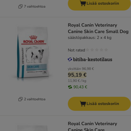
Lisää ostoskoriin
7 vaihtoehtoa
Royal Canin Veterinary
Canine Skin Care Small Dog
säästöpakkaus: 2 x 4 kg
Not rated
yksittäin
96,98 €
95,19 €
11,90 € / kg
90,43 €
2 vaihtoehtoa
Lisää ostoskoriin
Royal Canin Veterinary
Canine Skin Care