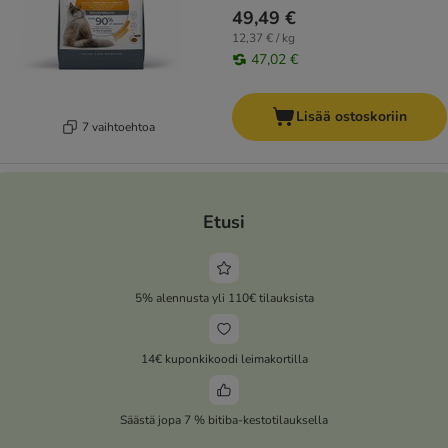
49,49 €
12,37 € / kg
47,02 €
Lisää ostoskoriin
7 vaihtoehtoa
Etusi
5% alennusta yli 110€ tilauksista
14€ kuponkikoodi leimakortilla
Säästä jopa 7 % bitiba-kestotilauksella