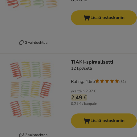
Lisää ostoskoriin
2 vaihtoehtoa
TIAKI-spiraalisetti
12 kpl/setti
Rating: 4.6/5
(
31
)
yksittäin
2,97 €
2,49 €
0,21 € / kappale
Lisää ostoskoriin
2 vaihtoehtoa