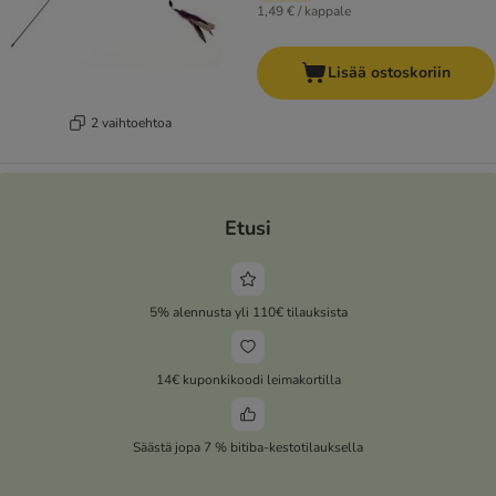
1,49 € / kappale
Lisää ostoskoriin
2 vaihtoehtoa
Etusi
5% alennusta yli 110€ tilauksista
14€ kuponkikoodi leimakortilla
Säästä jopa 7 % bitiba-kestotilauksella