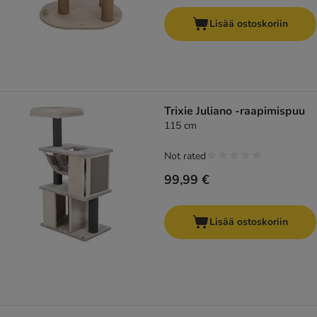
Lisää ostoskoriin
Trixie Juliano -raapimispuu
115 cm
Not rated
99,99 €
Lisää ostoskoriin