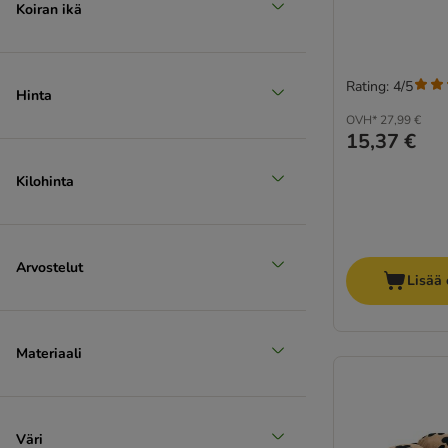
Koiran ikä
Rating: 4/5
Hinta
OVH*
27,99 €
15,37 €
Kilohinta
Arvostelut
Lisää 
Materiaali
Väri