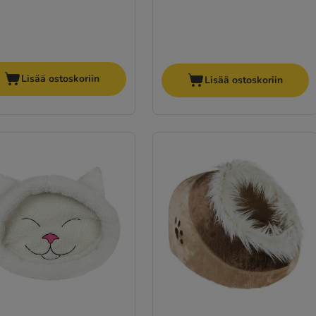
Lisää ostoskoriin
Lisää ostoskoriin