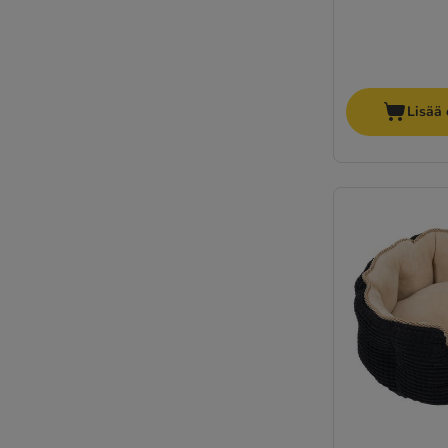
Lisää 