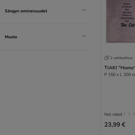
Sängyn ominaisuudet
Muoto
2 vaihtoehtoa
TIAKI "Home"
P 150 x L 200 
Not rated
23,99 €