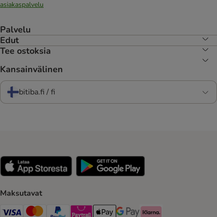
asiakaspalvelu
Palvelu
Edut
Tee ostoksia
Kansainvälinen
bitiba.fi / fi
Maksutavat