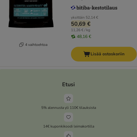
yksittäin
52,14 €
50,69 €
11,26 € / kg
48,16 €
4 vaihtoehtoa
Lisää ostoskoriin
Etusi
5% alennusta yli 110€ tilauksista
14€ kuponkikoodi leimakortilla