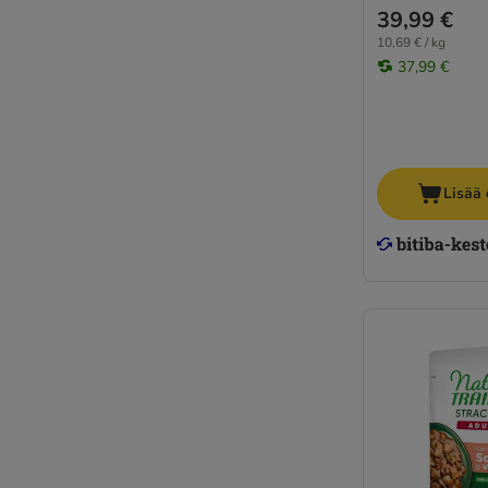
39,99 €
10,69 € / kg
37,99 €
Lisää 