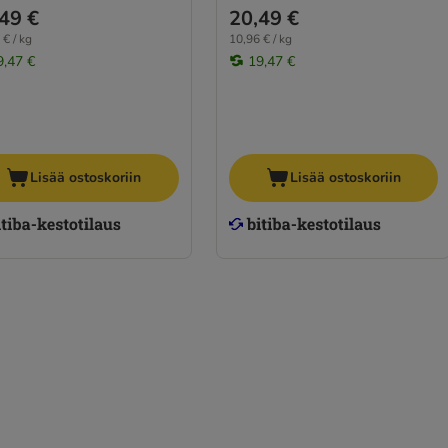
49 €
20,49 €
 € / kg
10,96 € / kg
9,47 €
19,47 €
Lisää ostoskoriin
Lisää ostoskoriin