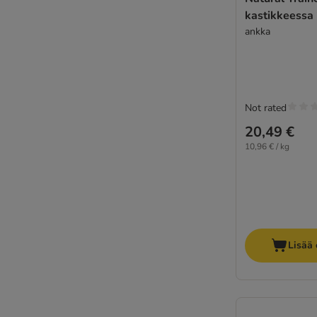
kastikkeessa 
ankka
Not rated
20,49 €
10,96 € / kg
Lisää 