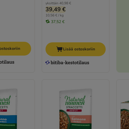
yksittäin
40,98 €
39,49 €
10,56 € / kg
37,52 €
ostoskoriin
Lisää ostoskoriin