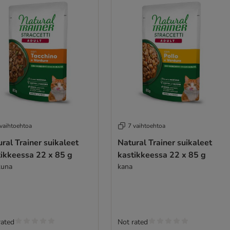
 vaihtoehtoa
7 vaihtoehtoa
ral Trainer suikaleet
Natural Trainer suikaleet
tikkeessa 22 x 85 g
kastikkeessa 22 x 85 g
kuna
kana
rated
Not rated