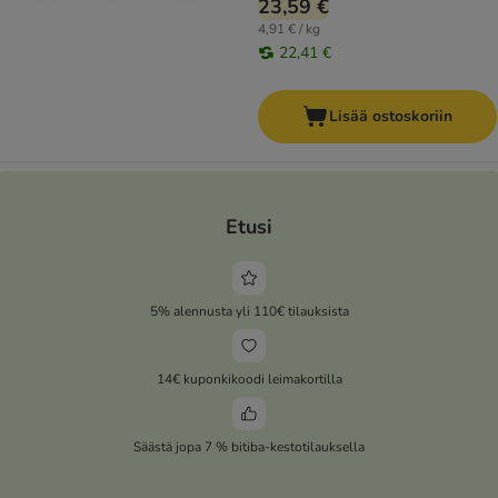
23,59 €
4,91 € / kg
22,41 €
Lisää ostoskoriin
Etusi
5% alennusta yli 110€ tilauksista
14€ kuponkikoodi leimakortilla
Säästä jopa 7 % bitiba-kestotilauksella