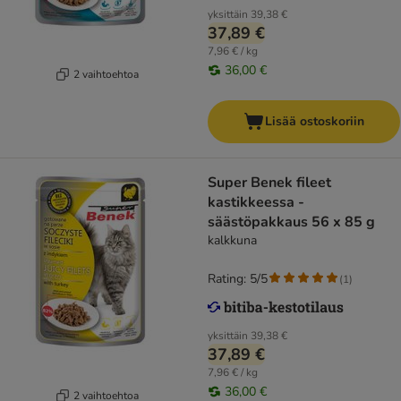
yksittäin
39,38 €
37,89 €
7,96 € / kg
36,00 €
2 vaihtoehtoa
Lisää ostoskoriin
Super Benek fileet
kastikkeessa -
säästöpakkaus 56 x 85 g
kalkkuna
Rating: 5/5
(
1
)
yksittäin
39,38 €
37,89 €
7,96 € / kg
36,00 €
2 vaihtoehtoa