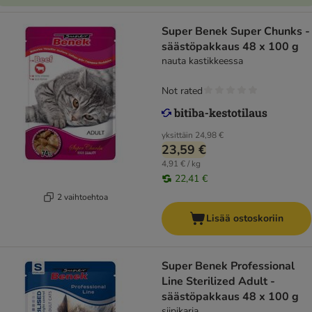
Super Benek Super Chunks -
säästöpakkaus 48 x 100 g
nauta kastikkeessa
Not rated
yksittäin
24,98 €
23,59 €
4,91 € / kg
22,41 €
2 vaihtoehtoa
Lisää ostoskoriin
Super Benek Professional
Line Sterilized Adult -
säästöpakkaus 48 x 100 g
siipikarja