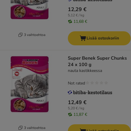
12,29 €
5,12 € / kg
11,68 €
3 vaihtoehtoa
Lisää ostoskoriin
Super Benek Super Chunks
24 x 100 g
nauta kastikkeessa
Not rated
12,49 €
5,20 € / kg
11,87 €
3 vaihtoehtoa