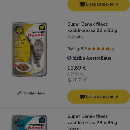
Lisää ostoskoriin
Super Benek fileet
kastikkeessa 28 x 85 g
kalkkuna
Rating: 5/5
(
1
)
19,69 €
8,27 € / kg
18,71 €
2 vaihtoehtoa
Lisää ostoskoriin
Super Benek fileet
kastikkeessa 28 x 85 g
taimen