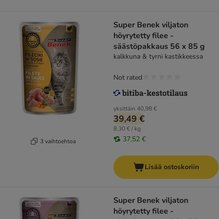
Super Benek viljaton
höyrytetty filee -
säästöpakkaus 56 x 85 g
kalkkuna & tyrni kastikkeessa
Not rated
yksittäin
40,98 €
39,49 €
8,30 € / kg
37,52 €
3 vaihtoehtoa
Lisää ostoskoriin
Super Benek viljaton
höyrytetty filee -