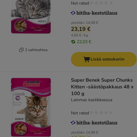
Not rated
yksittäin
24,58 €
23,19 €
4,83 € / kg
22,03 €
2 vaihtoehtoa
Lisää ostoskoriin
Super Benek Super Chunks
Kitten -säästöpakkaus 48 x
100 g
Lammas kastikkeessa
Not rated
yksittäin
24,98 €