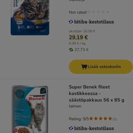
Not rated
yksittäin
30,58 €
29,19 €
6,08 € / kg
27,73 €
Lisää ostoskoriin
Super Benek fileet
kastikkeessa -
säästöpakkaus 56 x 85 g
taimen
Rating: 5/5
(
1
)