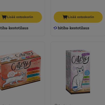
Lisää ostoskoriin
Lisää ostoskoriin