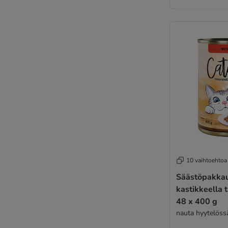
10 vaihtoehtoa
Säästöpakkau
kastikkeella t
48 x 400 g
nauta hyytelöss