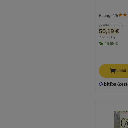
Rating: 4/5
yksittäin
53,96 €
50,19 €
2,61 € / kg
46,68 €
Lisää 