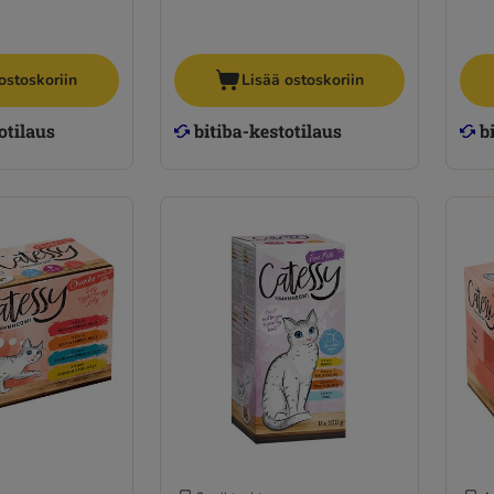
ostoskoriin
Lisää ostoskoriin