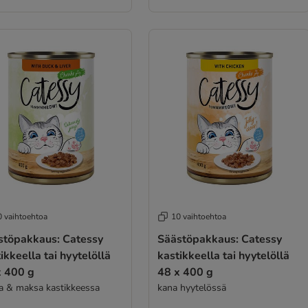
0 vaihtoehtoa
10 vaihtoehtoa
stöpakkaus: Catessy
Säästöpakkaus: Catessy
ikkeella tai hyytelöllä
kastikkeella tai hyytelöllä
x 400 g
48 x 400 g
a & maksa kastikkeessa
kana hyytelössä