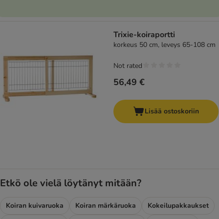
Trixie-koiraportti
korkeus 50 cm, leveys 65-108 cm
Not rated
56,49 €
Lisää ostoskoriin
Etkö ole vielä löytänyt mitään?
Koiran kuivaruoka
Koiran märkäruoka
Kokeilupakkaukset