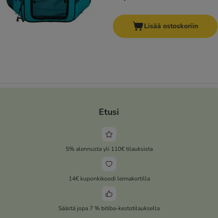
Lisää ostoskoriin
Etusi
5% alennusta yli 110€ tilauksista
14€ kuponkikoodi leimakortilla
Säästä jopa 7 % bitiba-kestotilauksella