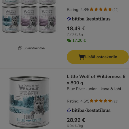
Rating: 4.8/5
(
22
)
18,49 €
7,70 € / kg
17,20 €
3 vaihtoehtoa
Lisää ostoskoriin
Little Wolf of Wilderness 6
x 800 g
Blue River Junior - kana & lohi
Rating: 4.6/5
(
23
)
28,99 €
6,04 € / kg