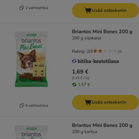
2 vaihtoehtoa
Lisää ostoskoriin
Briantos Mini Bones 200 g
200 g siipikarja
Rating: 2/5
(
4
)
1,69 €
8,45 € / kg
1,57 €
Lisää ostoskoriin
6 vaihtoehtoa
Briantos Mini Bones 200 g
200 g karitsa