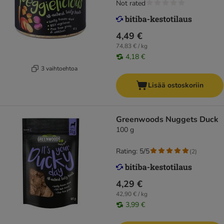
Not rated
4,49 €
74,83 € / kg
4,18 €
3 vaihtoehtoa
Lisää ostoskoriin
Greenwoods Nuggets Duck
100 g
Rating: 5/5
(
2
)
4,29 €
42,90 € / kg
3,99 €