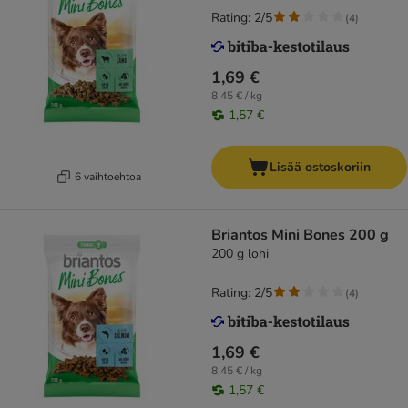
Rating: 2/5
(
4
)
1,69 €
8,45 € / kg
1,57 €
Lisää ostoskoriin
6 vaihtoehtoa
Briantos Mini Bones 200 g
200 g lohi
Rating: 2/5
(
4
)
1,69 €
8,45 € / kg
1,57 €