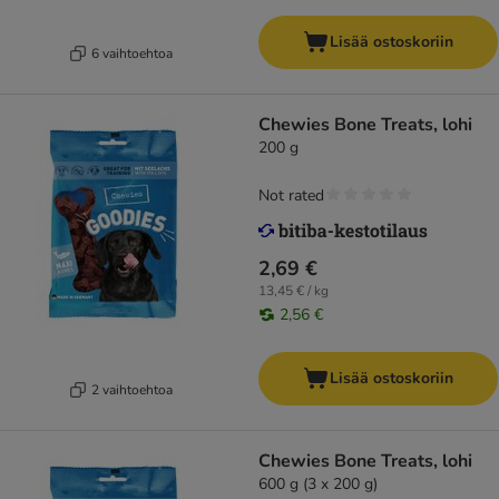
Lisää ostoskoriin
6 vaihtoehtoa
Chewies Bone Treats, lohi
200 g
Not rated
2,69 €
13,45 € / kg
2,56 €
Lisää ostoskoriin
2 vaihtoehtoa
Chewies Bone Treats, lohi
600 g (3 x 200 g)