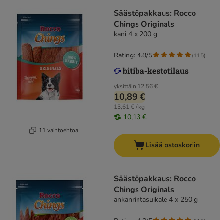
Säästöpakkaus: Rocco
Chings Originals
kani 4 x 200 g
Rating: 4.8/5
(
115
)
yksittäin
12,56 €
10,89 €
13,61 € / kg
10,13 €
11 vaihtoehtoa
Lisää ostoskoriin
Säästöpakkaus: Rocco
Chings Originals
ankanrintasuikale 4 x 250 g