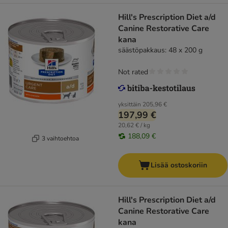
Hill's Prescription Diet a/d
Canine Restorative Care
kana
säästöpakkaus: 48 x 200 g
Not rated
yksittäin
205,96 €
197,99 €
20,62 € / kg
188,09 €
3 vaihtoehtoa
Lisää ostoskoriin
Hill's Prescription Diet a/d
Canine Restorative Care
kana