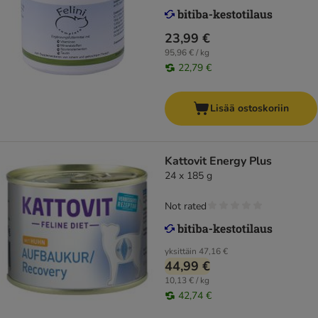
23,99 €
95,96 € / kg
22,79 €
Lisää ostoskoriin
Kattovit Energy Plus
24 x 185 g
Not rated
yksittäin
47,16 €
44,99 €
10,13 € / kg
42,74 €