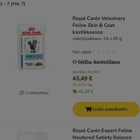
1 - 7 (Yht. 7)
Royal Canin Veterinary
Feline Skin & Coat
kastikkeessa
säästöpakkaus: 24 x 85 g
Not rated
yksittäin
44,98 €
43,49 €
21,32 € / kg
41,32 €
2 vaihtoehtoa
Lisää ostoskoriin
Royal Canin Expert Feline
Neutered Satiety Balance