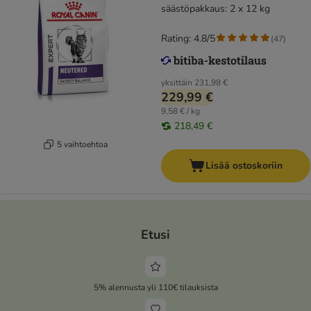
säästöpakkaus: 2 x 12 kg
Rating: 4.8/5
(
47
)
yksittäin
231,98 €
229,99 €
9,58 € / kg
218,49 €
5 vaihtoehtoa
Lisää ostoskoriin
Etusi
5% alennusta yli 110€ tilauksista