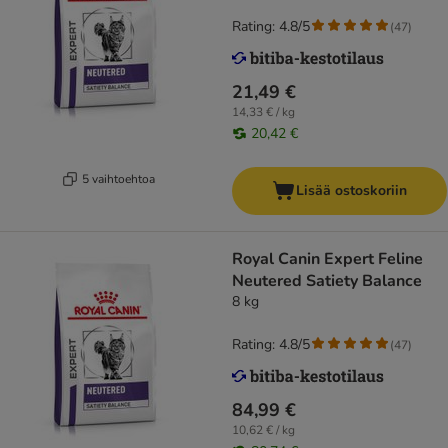
Rating: 4.8/5
(
47
)
21,49 €
14,33 € / kg
20,42 €
5 vaihtoehtoa
Lisää ostoskoriin
Royal Canin Expert Feline
Neutered Satiety Balance
8 kg
Rating: 4.8/5
(
47
)
84,99 €
10,62 € / kg