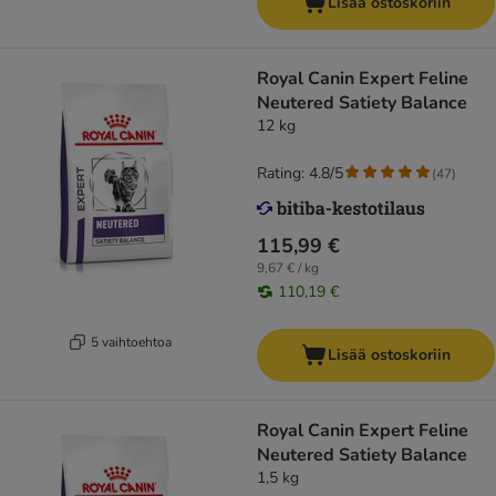
Lisää ostoskoriin
Royal Canin Expert Feline
Neutered Satiety Balance
12 kg
Rating: 4.8/5
(
47
)
115,99 €
9,67 € / kg
110,19 €
5 vaihtoehtoa
Lisää ostoskoriin
Royal Canin Expert Feline
Neutered Satiety Balance
1,5 kg