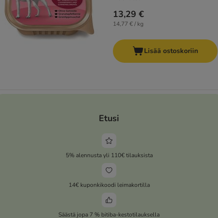
13,29 €
14,77 € / kg
Lisää ostoskoriin
Etusi
5% alennusta yli 110€ tilauksista
14€ kuponkikoodi leimakortilla
Säästä jopa 7 % bitiba-kestotilauksella