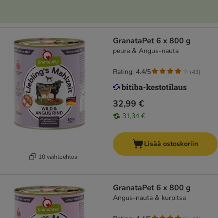
GranataPet 6 x 800 g
peura & Angus-nauta
Rating: 4.4/5
(
43
)
32,99 €
31,34 €
Lisää ostoskoriin
10 vaihtoehtoa
GranataPet 6 x 800 g
Angus-nauta & kurpitsa