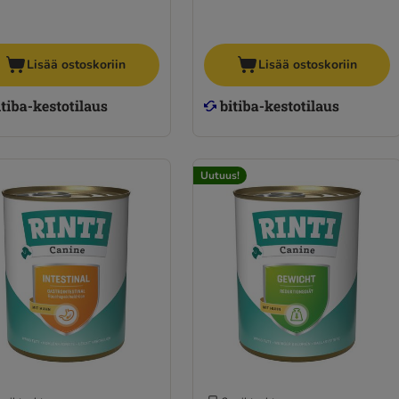
Lisää ostoskoriin
Lisää ostoskoriin
Uutuus!