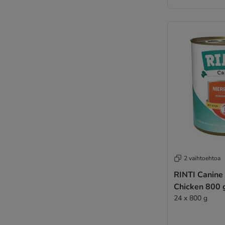
2 vaihtoehtoa
RINTI Canine 
Chicken 800 
24 x 800 g