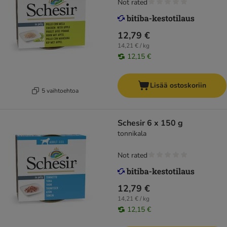
Not rated
12,79 €
14,21 € / kg
12,15 €
Lisää ostoskoriin
5 vaihtoehtoa
Schesir 6 x 150 g
tonnikala
Not rated
12,79 €
14,21 € / kg
12,15 €