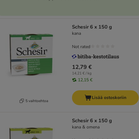
Schesir 6 x 150 g
kana
Not rated
12,79 €
14,21 € / kg
12,15 €
Lisää ostoskoriin
5 vaihtoehtoa
Schesir 6 x 150 g
kana & omena