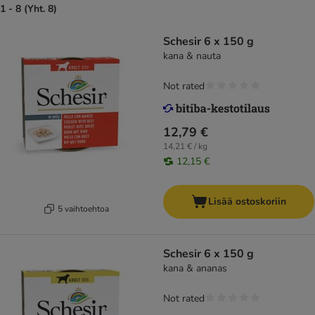
1 - 8 (Yht. 8)
Schesir 6 x 150 g
kana & nauta
Not rated
12,79 €
14,21 € / kg
12,15 €
Lisää ostoskoriin
5 vaihtoehtoa
Schesir 6 x 150 g
kana & ananas
Not rated